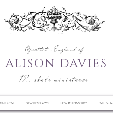
Oprettet i England af
ALISON DAVIES
12. skala miniaturer
IGNS 2024
NEW ITEMS 2023
NEW DESIGNS 2025
24th Scale