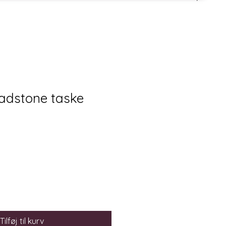
ladstone taske
Tilføj til kurv