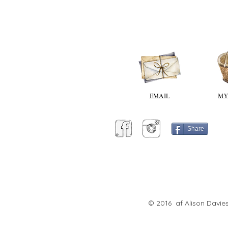
EMAIL
MY
Share
© 2016 af Alison Davies