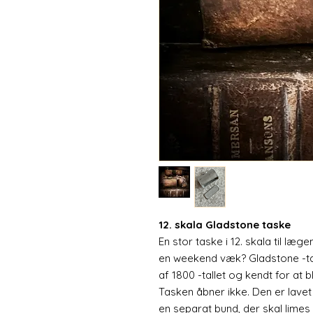
12. skala Gladstone taske
En stor taske i 12. skala til læg
en weekend væk? Gladstone -tas
af 1800 -tallet og kendt for at b
Tasken åbner ikke. Den er lavet 
en separat bund, der skal limes 