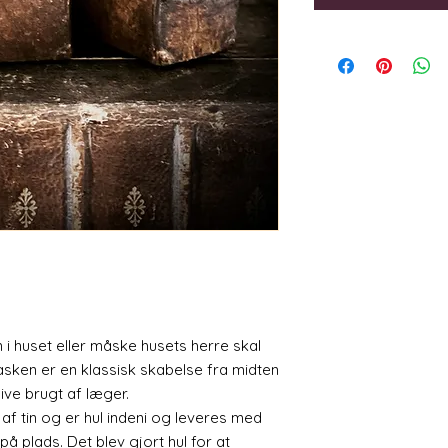
en i huset eller måske husets herre skal
ken er en klassisk skabelse fra midten
live brugt af læger.
af tin og er hul indeni og leveres med
på plads. Det blev gjort hul for at