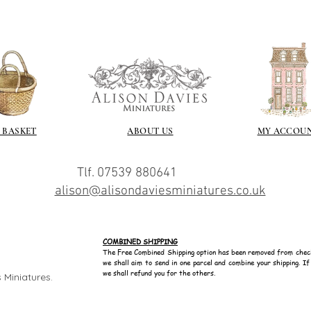
 BASKET
ABOUT US
MY ACCOU
Tlf. 07539 880641
alison@alisondaviesminiatures.co.uk
COMBINED SHIPPING
The Free Combined Shipping option has been removed from chec
we shall aim to send in one parcel and combine your shipping. I
we shall refund you for the others.
 Miniatures.