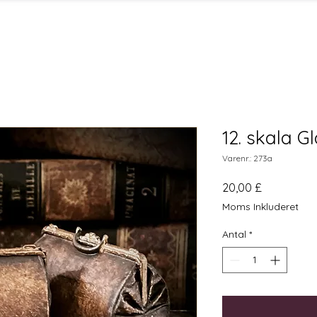
12. skala G
Varenr.: 273a
Pris
20,00 £
Moms Inkluderet
Antal
*