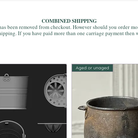
COMBINED SHIPPING
as been removed from checkout. However should you order more
ipping. If you have paid more than one carriage payment then w
Aged or unaged