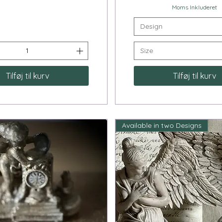
Moms Inkluderet
Design
Size
Tilføj til kurv
Tilføj til kurv
Available in two Designs