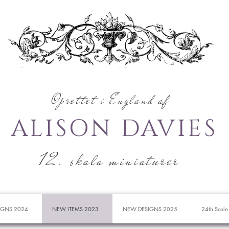
Oprettet i England af
ALISON DAVIES
12. skala miniaturer
IGNS 2024
NEW ITEMS 2023
NEW DESIGNS 2025
24th Scale