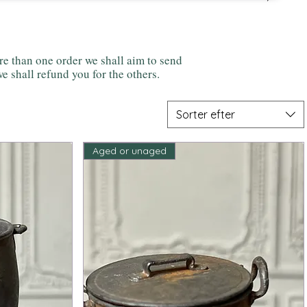
 than one order we shall aim to send
e shall refund you for the others.
Sorter efter
Aged or unaged