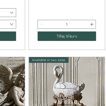
Tilføj til kurv
Available in two sizes