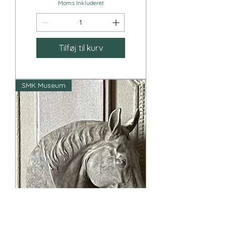
Moms Inkluderet
Tilføj til kurv
SMK Museum