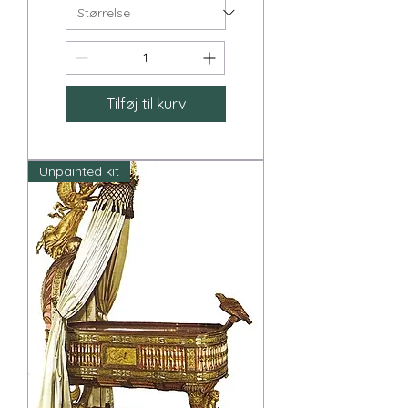
Tilføj til kurv
Unpainted kit