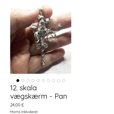
12. skala
vægskærm - Pan
Pris
24,00 £
Moms Inkluderet