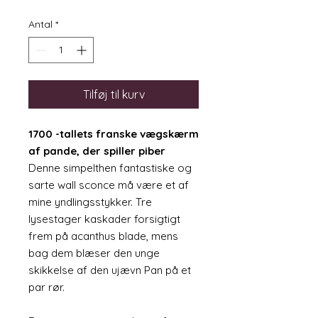
Antal
*
Tilføj til kurv
1700 -tallets franske vægskærm
af pande, der spiller piber
Denne simpelthen fantastiske og
sarte wall sconce må være et af
mine yndlingsstykker. Tre
lysestager kaskader forsigtigt
frem på acanthus blade, mens
bag dem blæser den unge
skikkelse af den ujævn Pan på et
par rør.