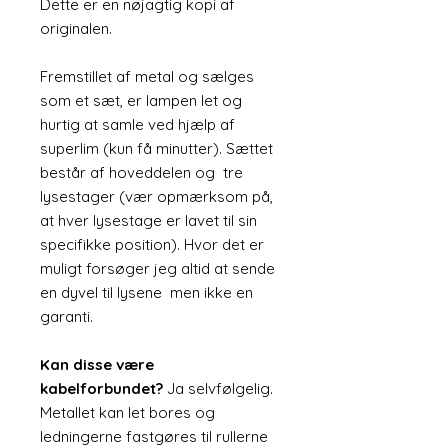
Dette er en nøjagtig kopi af
originalen.
Fremstillet af metal og sælges
som et sæt, er lampen let og
hurtig at samle ved hjælp af
superlim (kun få minutter). Sættet
består af hoveddelen og tre
lysestager (vær opmærksom på,
at hver lysestage er lavet til sin
specifikke position). Hvor det er
muligt forsøger jeg altid at sende
en dyvel til lysene men ikke en
garanti.
Kan disse være
kabelforbundet?
Ja selvfølgelig.
Metallet kan let bores og
ledningerne fastgøres til rullerne