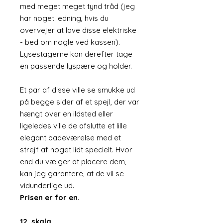
med meget meget tynd tråd (jeg
har noget ledning, hvis du
overvejer at lave disse elektriske
- bed om nogle ved kassen).
Lysestagerne kan derefter tage
en passende lyspære og holder.
Et par af disse ville se smukke ud
på begge sider af et spejl, der var
hængt over en ildsted eller
ligeledes ville de afslutte et lille
elegant badeværelse med et
strejf af noget lidt specielt. Hvor
end du vælger at placere dem,
kan jeg garantere, at de vil se
vidunderlige ud.
Prisen er for en.
12. skala