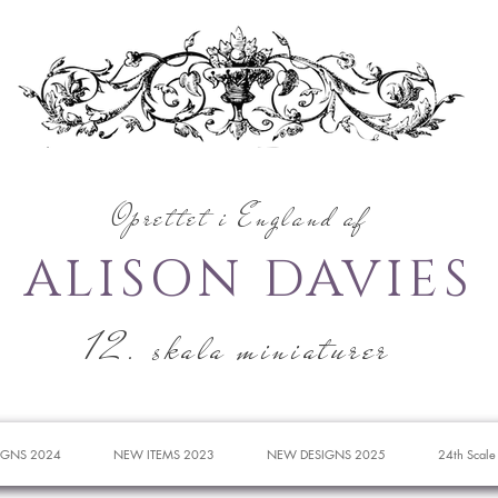
Oprettet i England af
ALISON DAVIES
12. skala miniaturer
IGNS 2024
NEW ITEMS 2023
NEW DESIGNS 2025
24th Scale