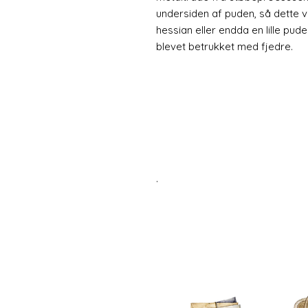
undersiden af puden, så dette vi
hessian eller endda en lille pude
blevet betrukket med fjedre.
.