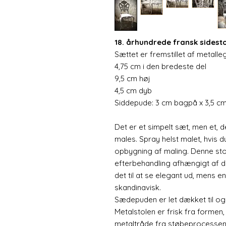
18. århundrede fransk sidesto
Sættet er fremstillet af metalle
4,75 cm i den bredeste del
9,5 cm høj
4,5 cm dyb
Siddepude: 3 cm bagpå x 3,5 cm
Det er et simpelt sæt, men et, 
males. Spray helst malet, hvis 
opbygning af maling. Denne stol 
efterbehandling afhængigt af di
det til at se elegant ud, mens en 
skandinavisk.
Sædepuden er let dækket til og 
Metalstolen er frisk fra formen
metaltråde fra støbeprocessen.