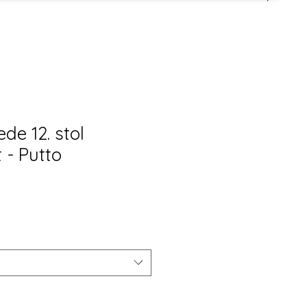
ede 12. stol
 - Putto