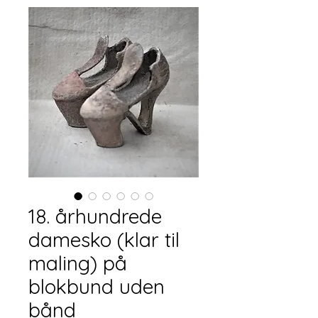
18. århundrede
damesko (klar til
maling) på
blokbund uden
bånd