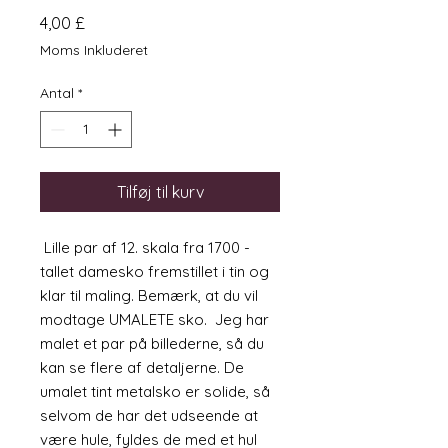
Pris
4,00 £
Moms Inkluderet
Antal
*
Tilføj til kurv
Lille par af 12. skala fra 1700 -
tallet damesko fremstillet i tin og
klar til maling. Bemærk, at du vil
modtage UMALETE sko. Jeg har
malet et par på billederne, så du
kan se flere af detaljerne. De
umalet tint metalsko er solide, så
selvom de har det udseende at
være hule, fyldes de med et hul