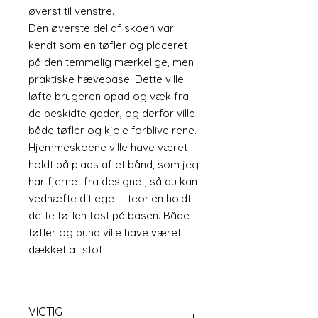
øverst til venstre.
Den øverste del af skoen var
kendt som en tøfler og placeret
på den temmelig mærkelige, men
praktiske hævebase. Dette ville
løfte brugeren opad og væk fra
de beskidte gader, og derfor ville
både tøfler og kjole forblive rene.
Hjemmeskoene ville have været
holdt på plads af et bånd, som jeg
har fjernet fra designet, så du kan
vedhæfte dit eget. I teorien holdt
dette tøflen fast på basen. Både
tøfler og bund ville have været
dækket af stof.
VIGTIG