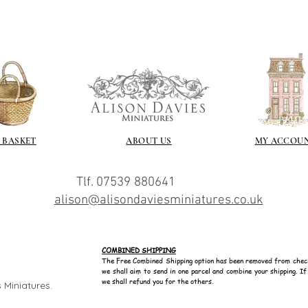
 BASKET
ABOUT US
MY ACCOU
Tlf. 07539 880641
alison@alisondaviesminiatures.co.uk
COMBINED SHIPPING
The Free Combined Shipping option has been removed from chec
we shall aim to send in one parcel and combine your shipping. I
we shall refund you for the others.
 Miniatures.