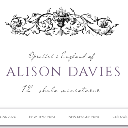
Oprettet i England af
ALISON DAVIES
12. skala miniaturer
IGNS 2024
NEW ITEMS 2023
NEW DESIGNS 2025
24th Scale