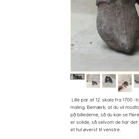
Lille par af 12. skala fra 1700 -ta
maling. Bemærk, at du vil mod
på billederne, så du kan se fler
er solide, så selvom de har de
et hul øverst til venstre.