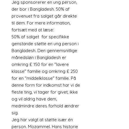
Jeg sponsorerer en ung person,
der bor i Bangladesh. 50% af
provenuet fra salget går direkte
til dem. For mere information,
fortsæt med at læse:
50% af salget for specifikke
genstande støtte en ung person i
Bangladesh. Den gennemsnitlige
månedsløn i Bangladesh er
omkring £ 150 for en "lavere
klasse" familie og omkring £ 250
for en "middelklasse" familie. På
denne form for indkomst har vi de
fleste ting, vi tager for givet, ikke
og vil aldrig have dem,
medmindre deres forhold ændrer
sig.
Jeg har valgt at støtte især én
person. Mozammel. Hans historie