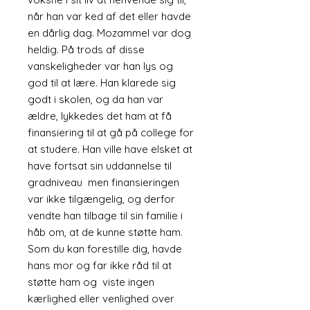
når han var ked af det eller havde
en dårlig dag. Mozammel var dog
heldig. På trods af disse
vanskeligheder var han lys og
god til at lære. Han klarede sig
godt i skolen, og da han var
ældre, lykkedes det ham at få
finansiering til at gå på college for
at studere. Han ville have elsket at
have fortsat sin uddannelse til
gradniveau men finansieringen
var ikke tilgængelig, og derfor
vendte han tilbage til sin familie i
håb om, at de kunne støtte ham.
Som du kan forestille dig, havde
hans mor og far ikke råd til at
støtte ham og viste ingen
kærlighed eller venlighed over