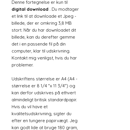
Denne fortegnelse er kun til
digital download
. Du modtager
et link til at downloade et Jpeg -
billede, der er omkring 3,8 MB
stort. Når du har downloadet dit
billede, kan du derefter gemme
det i en passende fil på din
computer, klar til udskrivning.
Kontakt mig venligst, hvis du har
problemer.
Udskriftens størrelse er A4 (A4 -
størrelse er 8 1/4 "x 11 3/4") og
kan derfor udskrives på ethvert
almindeligt britisk standardpapir.
Hvis du vil have et
kvalitetsudskrivning, sigter du
efter en tungere papirvægt. Jeg
kan godt lide at bruge 180 gram,