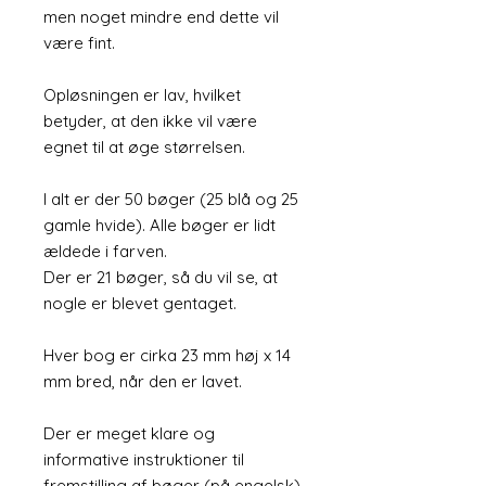
men noget mindre end dette vil
være fint.
Opløsningen er lav, hvilket
betyder, at den ikke vil være
egnet til at øge størrelsen.
I alt er der 50 bøger (25 blå og 25
gamle hvide). Alle bøger er lidt
ældede i farven.
Der er 21 bøger, så du vil se, at
nogle er blevet gentaget.
Hver bog er cirka 23 mm høj x 14
mm bred, når den er lavet.
Der er meget klare og
informative instruktioner til
fremstilling af bøger (på engelsk)