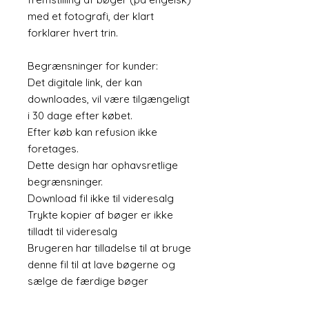
med et fotografi, der klart
forklarer hvert trin.
Begrænsninger for kunder:
Det digitale link, der kan
downloades, vil være tilgængeligt
i 30 dage efter købet.
Efter køb kan refusion ikke
foretages.
Dette design har ophavsretlige
begrænsninger.
Download fil ikke til videresalg
Trykte kopier af bøger er ikke
tilladt til videresalg
Brugeren har tilladelse til at bruge
denne fil til at lave bøgerne og
sælge de færdige bøger