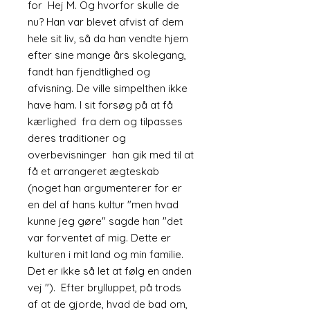
for Hej M. Og hvorfor skulle de
nu? Han var blevet afvist af dem
hele sit liv, så da han vendte hjem
efter sine mange års skolegang,
fandt han fjendtlighed og
afvisning. De ville simpelthen ikke
have ham. I sit forsøg på at få
kærlighed fra dem og tilpasses
deres traditioner og
overbevisninger han gik med til at
få et arrangeret ægteskab
(noget han argumenterer for er
en del af hans kultur "men hvad
kunne jeg gøre" sagde han "det
var forventet af mig. Dette er
kulturen i mit land og min familie.
Det er ikke så let at følg en anden
vej "). Efter brylluppet, på trods
af at de gjorde, hvad de bad om,