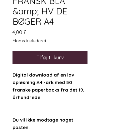
FRANSK BLÅ
&amp; HVIDE
BØGER A4
Pris
4,00 £
Moms Inkluderet
Tilføj til kurv
Digital download af en lav
opløsning A4 -ark med 50
franske paperbacks fra det 19.
århundrede
Du vil ikke modtage noget i
posten.