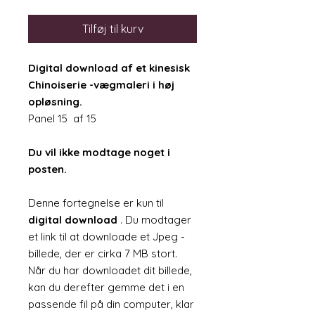
Tilføj til kurv
Digital download af et kinesisk
Chinoiserie -vægmaleri i høj
opløsning.
Panel 15 af 15
Du vil ikke modtage noget i
posten.
Denne fortegnelse er kun til
digital download
. Du modtager
et link til at downloade et Jpeg -
billede, der er cirka 7 MB stort.
Når du har downloadet dit billede,
kan du derefter gemme det i en
passende fil på din computer, klar