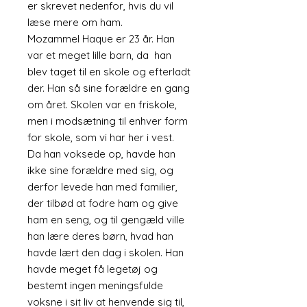
er skrevet nedenfor, hvis du vil
læse mere om ham.
Mozammel Haque er 23 år. Han
var et meget lille barn, da han
blev taget til en skole og efterladt
der. Han så sine forældre en gang
om året. Skolen var en friskole,
men i modsætning til enhver form
for skole, som vi har her i vest.
Da han voksede op, havde han
ikke sine forældre med sig, og
derfor levede han med familier,
der tilbød at fodre ham og give
ham en seng, og til gengæld ville
han lære deres børn, hvad han
havde lært den dag i skolen. Han
havde meget få legetøj og
bestemt ingen meningsfulde
voksne i sit liv at henvende sig til,