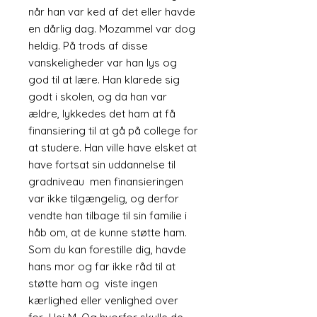
når han var ked af det eller havde
en dårlig dag. Mozammel var dog
heldig. På trods af disse
vanskeligheder var han lys og
god til at lære. Han klarede sig
godt i skolen, og da han var
ældre, lykkedes det ham at få
finansiering til at gå på college for
at studere. Han ville have elsket at
have fortsat sin uddannelse til
gradniveau men finansieringen
var ikke tilgængelig, og derfor
vendte han tilbage til sin familie i
håb om, at de kunne støtte ham.
Som du kan forestille dig, havde
hans mor og far ikke råd til at
støtte ham og viste ingen
kærlighed eller venlighed over