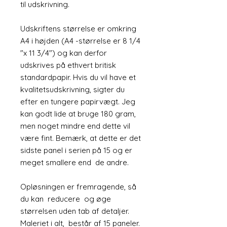
til udskrivning.
Udskriftens størrelse er omkring
A4 i højden (A4 -størrelse er 8 1/4
"x 11 3/4") og kan derfor
udskrives på ethvert britisk
standardpapir. Hvis du vil have et
kvalitetsudskrivning, sigter du
efter en tungere papirvægt. Jeg
kan godt lide at bruge 180 gram,
men noget mindre end dette vil
være fint. Bemærk, at dette er det
sidste panel i serien på 15 og er
meget smallere end de andre.
Opløsningen er fremragende, så
du kan reducere og øge
størrelsen uden tab af detaljer.
Maleriet i alt, består af 15 paneler.