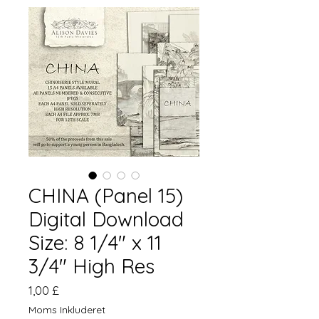
CHINA (Panel 15)
Digital Download
Size: 8 1/4" x 11
3/4" High Res
Pris
1,00 £
Moms Inkluderet