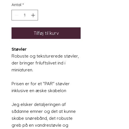
Antal
*
Tilføj til kurv
Støvler
Robuste og teksturerede støvler,
der bringer friluftslivet ind i
miniaturen.
Prisen er for et "PAR" støvler
inklusive en æske skabelon
Jeg elsker detaljeringen af
sådanne emner og det at kunne
skabe snørebånd, det robuste
greb på en vandrestøvle og