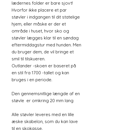
lædernes folder er bare sjovt!
Hvorfor ikke placere et par
støvler i indgangen til dit statelige
hjem, eller måske er der et
område i huset, hvor sko og
støvler lægges klar til en søndag
eftermiddagstur med hunden. Men
du bruger dem, de vil bringe et
smil til tilskueren.
Outlander -skoen er baseret på
en stil fra 1700 -tallet og kan
bruges i en periode.
Den gennemsnitlige længde af en
støvle er omkring 20 mm lang
Alle støvler leveres med en lille
æske skabelon, som du kan lave
til en skokasse.