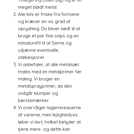
meget blødt metal.
Alle kits er friske fra formene
og kræver en vis grad af
oprydning. Du bliver nødt til at
bruge et par fine snips og en
miniaturefil til at fjerne og
udjævne eventuelle
støbesporer.
Vi anbefaler, at alle metalsæt
males med en metalprimer før
maling. Vi bruger en
metalsprayprimer, da den
undgår klumper og
børstemærker.
Vi overvåger lagerniveauerne
af varerne, men lejlighedsvis
løber vi lavt, hvilket betyder at
tjene mere og dette kan