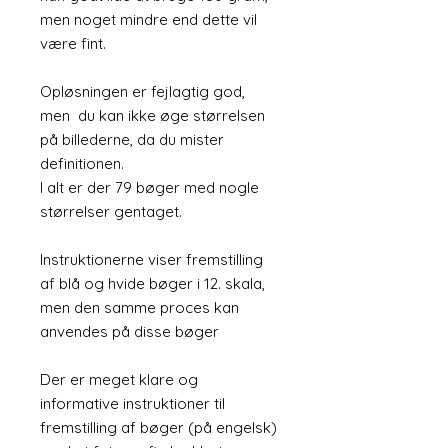
men noget mindre end dette vil
være fint.
Opløsningen er fejlagtig god,
men du kan ikke øge størrelsen
på billederne, da du mister
definitionen.
I alt er der 79 bøger med nogle
størrelser gentaget.
Instruktionerne viser fremstilling
af blå og hvide bøger i 12. skala,
men den samme proces kan
anvendes på disse bøger
Der er meget klare og
informative instruktioner til
fremstilling af bøger (på engelsk)