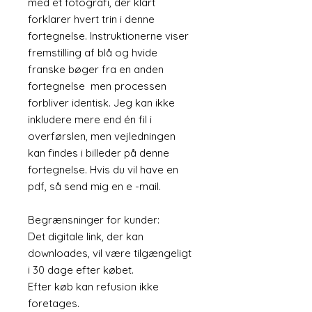
med et fotografi, der klart
forklarer hvert trin i denne
fortegnelse. Instruktionerne viser
fremstilling af blå og hvide
franske bøger fra en anden
fortegnelse men processen
forbliver identisk. Jeg kan ikke
inkludere mere end én fil i
overførslen, men vejledningen
kan findes i billeder på denne
fortegnelse. Hvis du vil have en
pdf, så send mig en e -mail.
Begrænsninger for kunder:
Det digitale link, der kan
downloades, vil være tilgængeligt
i 30 dage efter købet.
Efter køb kan refusion ikke
foretages.