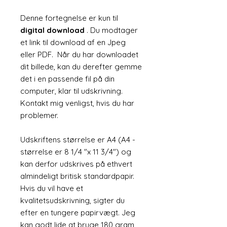
Denne fortegnelse er kun til
digital download
. Du modtager
et link til download af en Jpeg
eller PDF. Når du har downloadet
dit billede, kan du derefter gemme
det i en passende fil på din
computer, klar til udskrivning.
Kontakt mig venligst, hvis du har
problemer.
Udskriftens størrelse er A4 (A4 -
størrelse er 8 1/4 "x 11 3/4") og
kan derfor udskrives på ethvert
almindeligt britisk standardpapir.
Hvis du vil have et
kvalitetsudskrivning, sigter du
efter en tungere papirvægt. Jeg
kan godt lide at bruge 180 gram,