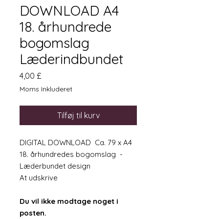
DOWNLOAD A4
18. århundrede
bogomslag
Læderindbundet
Pris
4,00 £
Moms Inkluderet
Tilføj til kurv
DIGITAL DOWNLOAD Ca. 79 x A4
18. århundredes bogomslag -
Læderbundet design
At udskrive
Du vil ikke modtage noget i
posten.