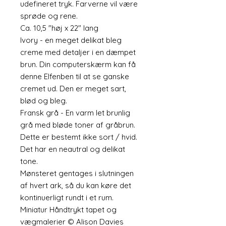
udefineret tryk. Farverne vil være
sprøde og rene.
Ca. 10,5 "høj x 22" lang
Ivory - en meget delikat bleg
creme med detaljer i en dæmpet
brun. Din computerskærm kan få
denne Elfenben til at se ganske
cremet ud. Den er meget sart,
blød og bleg.
Fransk grå - En varm let brunlig
grå med bløde toner af gråbrun.
Dette er bestemt ikke sort / hvid.
Det har en neautral og delikat
tone.
Mønsteret gentages i slutningen
af hvert ark, så du kan køre det
kontinuerligt rundt i et rum.
Miniatur Håndtrykt tapet og
vægmalerier © Alison Davies