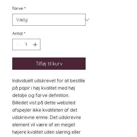
farve
*
Antal
*
Tilføj til kurv
Individuelt udskrevet for at bestille
på papir i høj kvalitet med høj
detalje og farve definition.
Billedet vist på dette websted
afspejler ikke kvaliteten af det
udskrevne emne. Det udskrevne
element vil være af en meget
højere kvalitet uden sløring eller