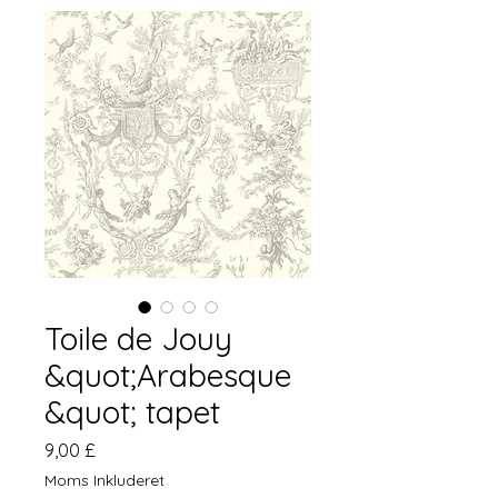
Toile de Jouy
&quot;Arabesque
&quot; tapet
Pris
9,00 £
Moms Inkluderet