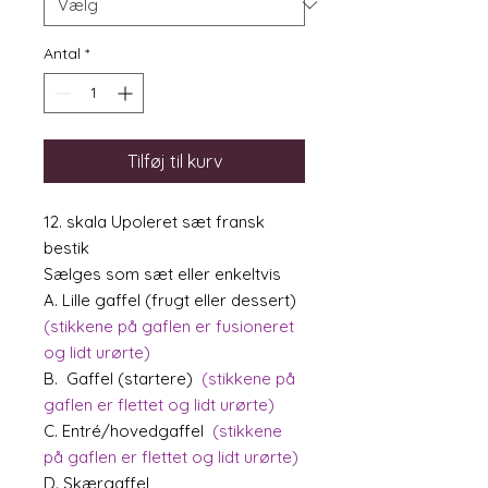
Antal
*
Tilføj til kurv
12. skala Upoleret sæt fransk
bestik
Sælges som sæt eller enkeltvis
A. Lille gaffel (frugt eller dessert)
(stikkene på gaflen er fusioneret
og lidt urørte)
B. Gaffel (startere)
(stikkene på
gaflen er flettet og lidt urørte)
C. Entré/hovedgaffel
(stikkene
på gaflen er flettet og lidt urørte)
D. Skærgaffel