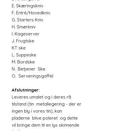
E. Skæringskniv
F. Entré/Hovedkniv
G. Starters Kniv
H. Smørkniv
I. Kageserver
J. Frugtske
KT ske
L. Suppeske
M. Bordske
N. Betjener Ske
O. Serveringsgaffel
Afslutninger:
Leveres umalet og i deres rå
tilstand (tin metallegering - der er
ingen bly i vores tin), kan
pladerne blive poleret og dette
vil bringe dem til en lys skinnende