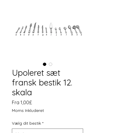
Upoleret sæt
fransk bestik 12.
skala
Salgspris
Fra
1,00£
Moms Inkluderet
Vælg dit bestik
*